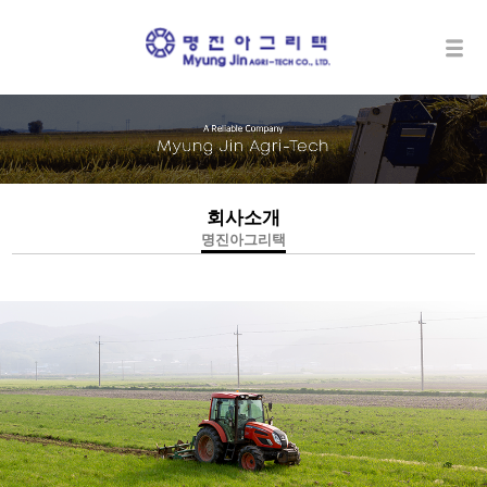
회사소개
명진아그리택